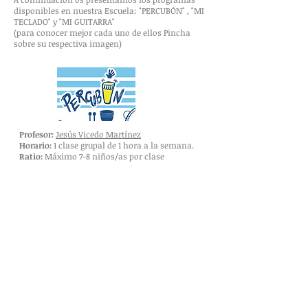
disponibles en nuestra Escuela: "PERCUBÓN" , "MI
TECLADO" y "MI GUITARRA"
(para conocer mejor cada uno de ellos Pincha
sobre su respectiva imagen)
Profesor:
Jesús Vicedo Martínez
Horario:
1 clase grupal de 1 hora a la semana.
Ratio:
Máximo 7-8 niños/as por clase
Profesor:
José Manuel García Martínez
Horario:
1 clase grupal de 1 hora a la semana.
Ratio:
Máximo 7-8 niños/as por clase