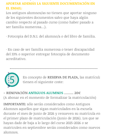
APORTAR ADEMÁS LA SIGUIENTE DOCUMENTACIÓN EN
EL EMAIL:
Los antiguos alumnos/as no tienen que aportar ninguno
de los siguientes documentos salvo que haya algún
cambio respecto al pasado curso (como haber pasado a
ser familia numerosa…).
· Fotocopia del D.N.I. del alumno/a o del libro de familia.
· En caso de ser familia numerosa o tener discapacidad
del 33% o superior entregar fotocopia de documento
acreditativo.
En concepto de
RESERVA DE PLAZA,
las matrículas
tienen el siguiente coste:
- RENOVACIÓN
ANTIGUOS ALUMNOS
.......... 20€
(A abonar en el momento de formalizar la matriculación)
IMPORTANTE:
sólo serán considerados como Antiguos
Alumnos aquellos que sigan matriculados en la escuela
durante el mes de junio de 2026 y renueven su matrícula en
el primer plazo de matriculación (junio de 2026). Los que se
hayan dado de baja a lo largo del curso
2025-2026
o se
matriculen en septiembre serán considerados como nuevos
alumnos.