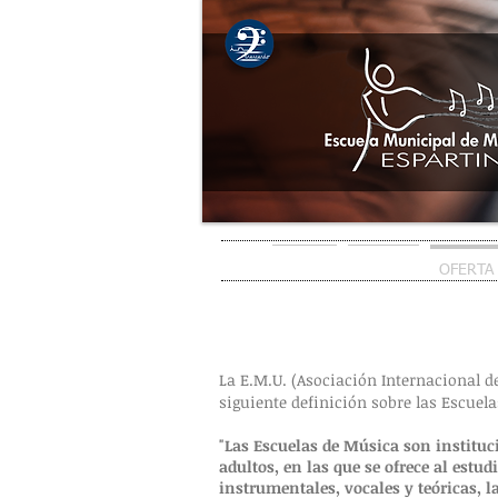
INICIO
EMMDE
OFERTA
PLAN DE ESTUDIOS
La E.M.U. (Asociación Internacional d
siguiente definición sobre las Escuel
​"Las Escuelas de Música son institu
adultos, en las que se ofrece al estu
instrumentales, vocales y teóricas, l