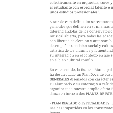
colectivamente en orquestas, coros y
el estudiante con especial talento e 
unos estudios profesionales".
A raíz de esta definición se reconocen
generales que definen en sí mismas a
diferenciándolas de los Conservatori
musical abierta, para todas las edade
con libertad de elección y autonomía 
desempeñar una labor social y cultur
artística de los alumnos y fomentando
su integración en el contexto en que 
en el bien cultural común.
En este sentido, la Escuela Municipa
ha desarrollado un Plan Docente bas
GENERALES
diseñados con carácter es
su alumnado y su entorno; y a raíz de
organiza toda nuestra amplia oferta 
danza en torno a dos
PLANES DE EST
-
PLAN REGLADO o ESPECIALIDADES:
E
Básicas impartidas en los Conservato
Danza.