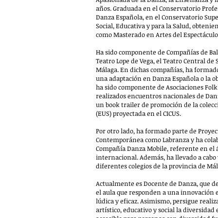
años. Graduada en el Conservatorio Profe
Danza Española, en el Conservatorio Sup
Social, Educativa y para la Salud, obtenie
como Masterado en Artes del Espectáculo
Ha sido componente de Compañías de Bal
Teatro Lope de Vega, el Teatro Central de 
Málaga. En dichas compañías, ha formad
una adaptación en Danza Española o la o
ha sido componente de Asociaciones Folkl
realizados encuentros nacionales de Danza 
un book trailer de promoción de la colecc
(EUS) proyectada en el CICUS.
Por otro lado, ha formado parte de Proye
Contemporánea como Labranza y ha colab
Compañía Danza Mobile, referente en el
internacional. Además, ha llevado a cabo
diferentes colegios de la provincia de Má
Actualmente es Docente de Danza, que de
el aula que responden a una innovación 
lúdica y eficaz. Asimismo, persigue real
artístico, educativo y social la diversida