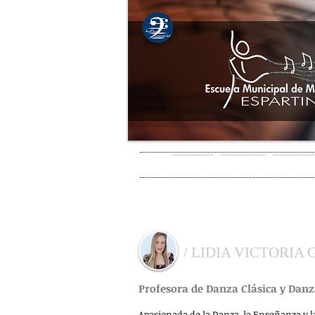
INICIO
EMMDE
OFERTA
PROFESORADO
/ LIDIA VICTORIA
Profesora de Danza Clásica y Dan
Apasionada de la Danza, la Enseñanza y l