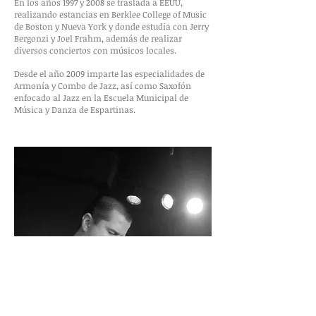
En los años 1997 y 2008 se traslada a EEUU,
realizando estancias en Berklee College of Music
de Boston y Nueva York y donde estudia con Jerry
Bergonzi y Joel Frahm, además de realizar
diversos conciertos con músicos locales.
Desde el año 2009 imparte las especialidades de
Armonía y Combo de Jazz, así como Saxofón
enfocado al Jazz en la Escuela Municipal de
Música y Danza de Espartinas.