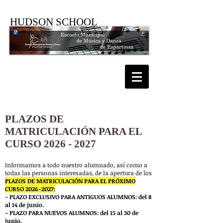
HUDSON SCHOOL
INFORMACIÓN PLAZOS
MATRICULACIÓN
PLAZOS DE
MATRICULACIÓN PARA EL
CURSO
2026 - 2027
Informamos a todo nuestro alumnado, así como a
todas las personas interesadas, de la apertura de los
PLAZOS DE MATRICULACIÓN PARA EL PRÓXIMO
CURSO
2026-2027
:
- PLAZO EXCLUSIVO PARA ANTIGUOS ALUMNOS: del 8
al 14 de junio.
- PLAZO PARA NUEVOS ALUMNOS: del 15 al 30 de
junio.