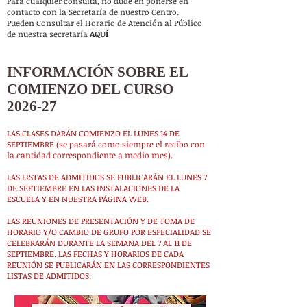
Para cualquier consulta, no dude en ponerse en
contacto con la Secretaría de nuestro Centro.
Pueden Consultar el Horario de Atención al Público
de nuestra secretaría
AQUÍ
INFORMACIÓN SOBRE EL
COMIENZO DEL CURSO
2026
-27
LAS CLASES DARÁN COMIENZO EL LUNES 14 DE
SEPTIEMBRE (se pasará como siempre el recibo con
la cantidad correspondiente a medio mes).
LAS LISTAS DE ADMITIDOS SE PUBLICARÁN EL LUNES 7
DE SEPTIEMBRE EN LAS INSTALACIONES DE LA
ESCUELA Y EN NUESTRA PÁGINA WEB.
LAS REUNIONES DE PRESENTACIÓN Y DE TOMA DE
HORARIO Y/O CAMBIO DE GRUPO POR ESPECIALIDAD SE
CELEBRARÁN DURANTE LA SEMANA DEL 7 AL 11 DE
SEPTIEMBRE. LAS FECHAS Y HORARIOS DE CADA
REUNIÓN SE PUBLICARÁN EN LAS CORRESPONDIENTES
LISTAS DE ADMITIDOS.