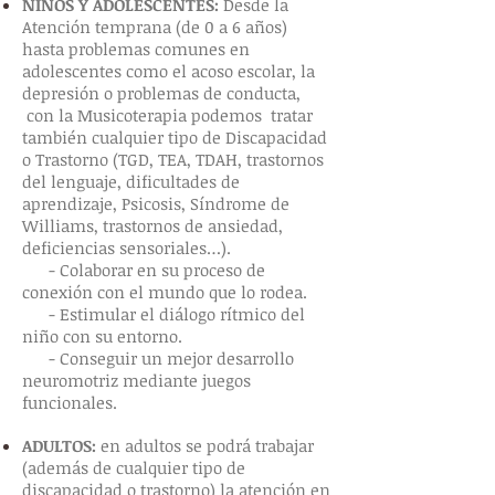
NIÑOS Y ADOLESCENTES:
Desde la
Atención temprana (de 0 a 6 años)
hasta problemas comunes en
adolescentes como el acoso escolar, la
depresión o problemas de conducta,
con la Musicoterapia podemos tratar
también cualquier tipo de Discapacidad
o Trastorno (TGD, TEA, TDAH, trastornos
del lenguaje, dificultades de
aprendizaje, Psicosis, Síndrome de
Williams, trastornos de ansiedad,
deficiencias sensoriales…).
- Colaborar en su proceso de
conexión con el mundo que lo rodea.
- Estimular el diálogo rítmico del
niño con su entorno.
- Conseguir un mejor desarrollo
neuromotriz mediante juegos
funcionales.
ADULTOS:
en adultos se podrá trabajar
(además de cualquier tipo de
discapacidad o trastorno) la atención en