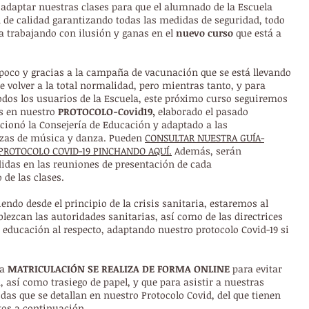
 adaptar nuestras clases para que el alumnado de la Escuela
de calidad garantizando todas las medidas de seguridad, todo
ya trabajando con ilusión y ganas en el
nuevo curso
que está a
poco y gracias a la campaña de vacunación que se está llevando
 volver a la total normalidad, pero mientras tanto, y para
odos los usuarios de la Escuela, este próximo curso seguiremos
as en nuestro
PROTOCOLO-Covid19,
elaborado el pasado
cionó la Consejería de Educación y adaptado a las
nzas de música y danza. Pueden
CONSULTAR NUESTRA GUÍA-
PROTOCOLO COVID-19 PINCHANDO AQUÍ.
Además, serán
idas en las reuniones de presentación de cada
 de las clases.
ndo desde el principio de la crisis sanitaria, estaremos al
blezcan las autoridades sanitarias, así como de las directrices
e educación al respecto, adaptando nuestro protocolo Covid-19 si
la
MATRICULACIÓN SE REALIZA DE FORMA ONLINE
para evitar
 así como trasiego de papel, y que para asistir a nuestras
das que se detallan en nuestro Protocolo Covid, del que tienen
tos a continuación.