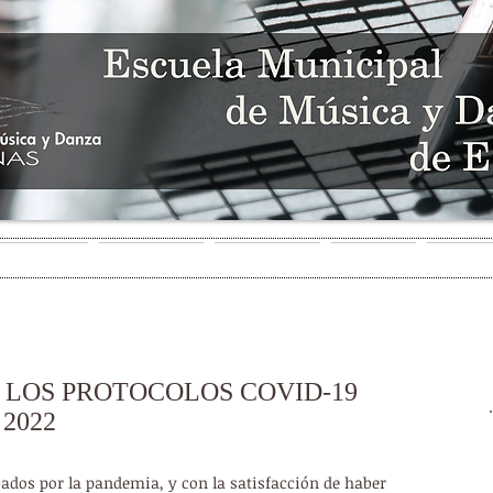
HUDSON SCHOOL
SINCE 2023
 EDUCATIVA
SECRETARÍA
MULTIMEDIA
NOTICIAS
AMIGOS
 LOS PROTOCOLOS COVID-19
 2022
ados por la pandemia, y con la satisfacción de haber