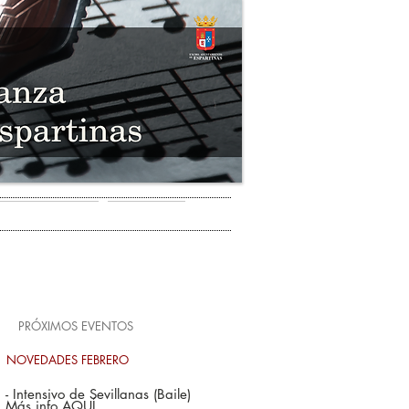
 DE LA ESCUELA
CONTACTO
PRÓXIMOS EVENTOS
NOVEDADES FEBRERO
- Intensivo de Sevillanas (Baile)
Más info
AQUÍ