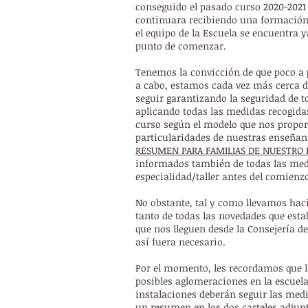
conseguido el pasado curso 2020-2021
continuara recibiendo una formación 
el equipo de la Escuela se encuentra 
punto de comenzar.
Tenemos la convicción de que poco a 
a cabo, estamos cada vez más cerca de
seguir garantizando la seguridad de t
aplicando todas las medidas recogid
curso
según el modelo que nos propor
particularidades de nuestras enseña
RESUMEN PARA FAMILIAS DE NUESTRO 
informados también de todas las med
especialidad/taller antes del comienzo
No obstante, tal y como llevamos hacie
tanto de todas las novedades que esta
que nos lleguen desde la Consejería d
así fuera necesario.
Por el momento, les recordamos que 
posibles aglomeraciones en la escuela,
instalaciones deberán seguir las medi
un resumen en los dos carteles adjun